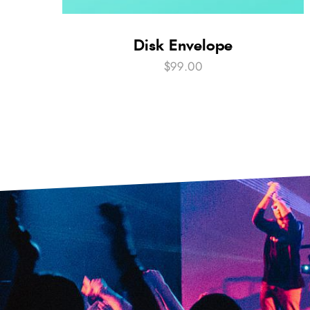
Disk Envelope
$
99.00