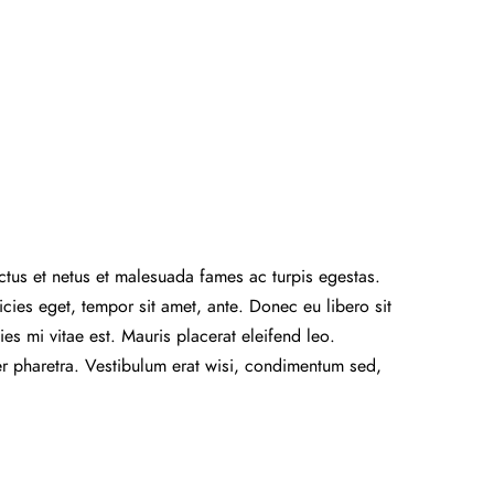
ectus et netus et malesuada fames ac turpis egestas.
ricies eget, tempor sit amet, ante. Donec eu libero sit
s mi vitae est. Mauris placerat eleifend leo.
er pharetra. Vestibulum erat wisi, condimentum sed,