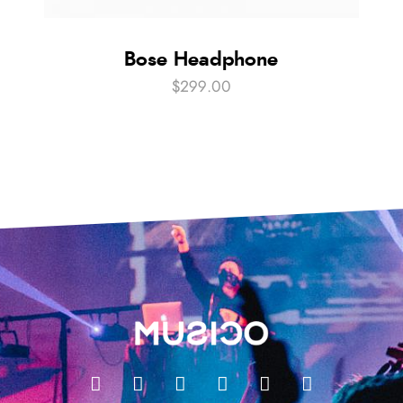
Bose Headphone
$
299.00