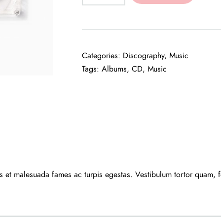
Categories:
Discography
,
Music
Tags:
Albums
,
CD
,
Music
us et malesuada fames ac turpis egestas. Vestibulum tortor quam, feu